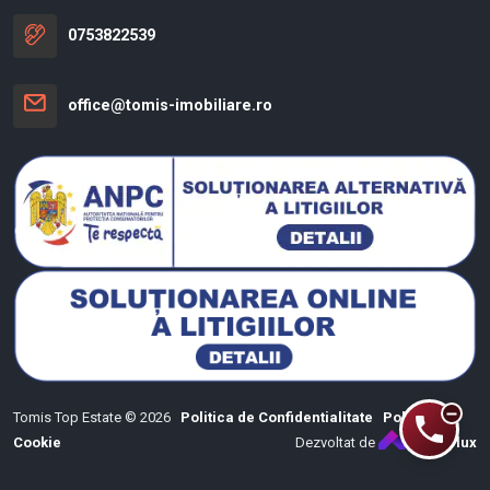
0753822539
office@tomis-imobiliare.ro
Tomis Top Estate © 2026
Politica de Confidentialitate
Politica de
Cookie
Dezvoltat de
ImmoFlux