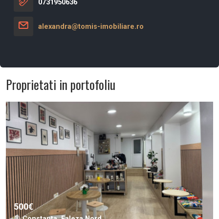
0731950636
alexandra@tomis-imobiliare.ro
Proprietati in portofoliu
500€
Constanta, Faleza Nord