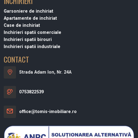
INCHIRIERI
Garsoniere de inchiriat
Apartamente de inchiriat
Case de inchiriat
Inchirieri spatii comerciale
Inchirieri spatii birouri
Inchirieri spatii industriale
CONTACT
Strada Adam Ion, Nr. 24A
0753822539
office@tomis-imobiliare.ro