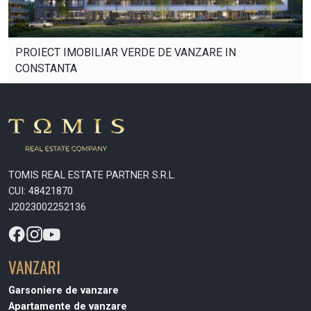
PROIECT IMOBILIAR VERDE DE VANZARE IN
CONSTANTA
TOMIS REAL ESTATE PARTNER S.R.L.
CUI: 48421870
J2023002252136
VANZARI
Garsoniere de vanzare
Apartamente de vanzare