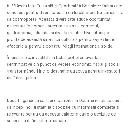
5. **Diversitate Culturală și Oportunități Sociale:** Dubai este
cunoscut pentru diversitatea sa culturală și pentru atmosfera
sa cosmopolită. Această diversitate aduce oportunități
nelimitate în domenii precum turismul, comerțul,
gastronomia, educația și divertismentul. Investitorii pot
profita de această dinamică culturală pentru a-și extinde
afacerile și pentru a construi relații internaționale solide.
În ansamblu, investițiile în Dubai pot oferi avantaje
semnificative din punct de vedere economic, fiscal și social,
transformându-l într-o destinație atractivă pentru investitori
din întreaga lume.
Daca te gandesti sa faci o achizitie in Dubai si nu sti de unde
sa incepi, noi iti stam la dispozitie cu informatii complete si
relevante pentru ca aceasta calatorie catre o achizitie de
succes sa iti fie cat mai usoara.