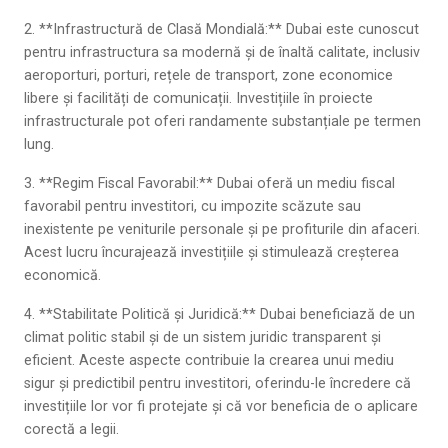
2. **Infrastructură de Clasă Mondială:** Dubai este cunoscut
pentru infrastructura sa modernă și de înaltă calitate, inclusiv
aeroporturi, porturi, rețele de transport, zone economice
libere și facilități de comunicații. Investițiile în proiecte
infrastructurale pot oferi randamente substanțiale pe termen
lung.
3. **Regim Fiscal Favorabil:** Dubai oferă un mediu fiscal
favorabil pentru investitori, cu impozite scăzute sau
inexistente pe veniturile personale și pe profiturile din afaceri.
Acest lucru încurajează investițiile și stimulează creșterea
economică.
4. **Stabilitate Politică și Juridică:** Dubai beneficiază de un
climat politic stabil și de un sistem juridic transparent și
eficient. Aceste aspecte contribuie la crearea unui mediu
sigur și predictibil pentru investitori, oferindu-le încredere că
investițiile lor vor fi protejate și că vor beneficia de o aplicare
corectă a legii.