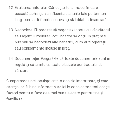
Evaluarea viitorului: Gândește-te la modul în care
această achiziție va influența planurile tale pe termen
lung, cum ar fi familia, cariera și stabilitatea financiară.
Negociere: Fii pregătit să negociezi prețul cu vânzătorul
sau agentul imobiliar. Poți încerca să obții un preț mai
bun sau să negociezi alte beneficii, cum ar fi reparații
sau echipamente incluse în preț.
Documentație: Asigură-te că toate documentele sunt în
regulă și că ai înțeles toate clauzele contractului de
vânzare.
Cumpărarea unei locuințe este o decizie importantă, și este
esențial să fii bine informat și să iei în considerare toți acești
factori pentru a face cea mai bună alegere pentru tine și
familia ta.