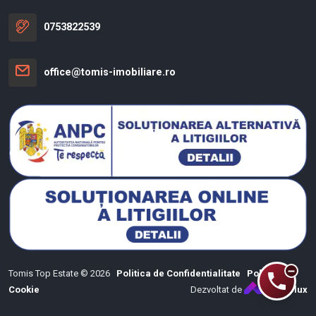
0753822539
office@tomis-imobiliare.ro
Tomis Top Estate © 2026
Politica de Confidentialitate
Politica de
Cookie
Dezvoltat de
ImmoFlux