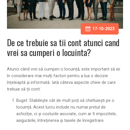
17-10-2023
De ce trebuie sa tii cont atunci cand
vrei sa cumperi o locuinta?
Atunci când vrei să cumperi o locuință, este important să iei
în considerare mai mulți factori pentru a lua o decizie
înțeleaptă și informată. Iată câteva aspecte cheie de care
trebuie să ții cont:
Buget: Stabilește cât de mult poți să cheltuiești pe o
locuință. Acest lucru include nu numai prețul de
achiziție, ci și costurile asociate, cum ar fi impozitele,
asigurările, întreținerea și taxele de înregistrare.