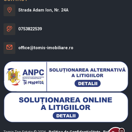
Strada Adam Ion, Nr. 24A
0753822539
office@tomis-imobiliare.ro
Tomis Top Estate © 2026
Politica de Confidentialitate
Politica de