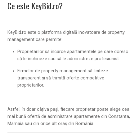
Ce este KeyBid.ro?
KeyBid.ro
este o platformă digitală inovatoare de
property
management
care permite:
Proprietarilor să încarce apartamentele pe care doresc
să le închirieze sau să le administreze profesionist.
Firmelor de property management să liciteze
transparent și să trimită oferte competitive
proprietarilor.
Astfel, în doar câțiva pași, fiecare proprietar poate alege cea
mai bună ofertă de
administrare apartamente
din Constanța,
Mamaia sau din orice alt oraș din România.