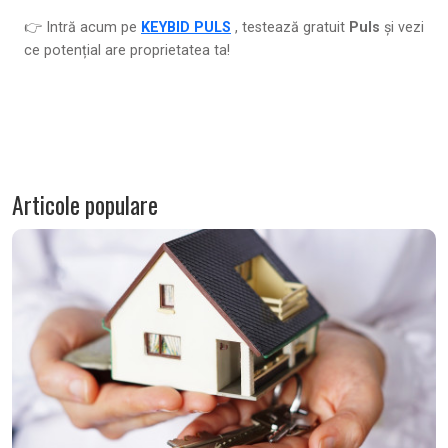
👉 Intră acum pe
KEYBID PULS
, testează gratuit
Puls
și vezi
ce potențial are proprietatea ta!
Articole populare