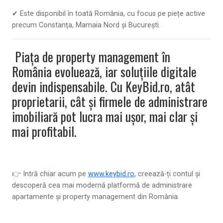
✔ Este disponibil în toată România, cu focus pe piețe active
precum
Constanța
,
Mamaia Nord
și
București
.
Piața de
property management în
România
evoluează, iar soluțiile digitale
devin indispensabile. Cu
KeyBid.ro
, atât
proprietarii, cât și firmele de administrare
imobiliară pot lucra mai ușor, mai clar și
mai profitabil.
👉 Intră chiar acum pe
www.keybid.ro
, creează-ți contul și
descoperă cea mai modernă platformă de
administrare
apartamente și property management
din România.