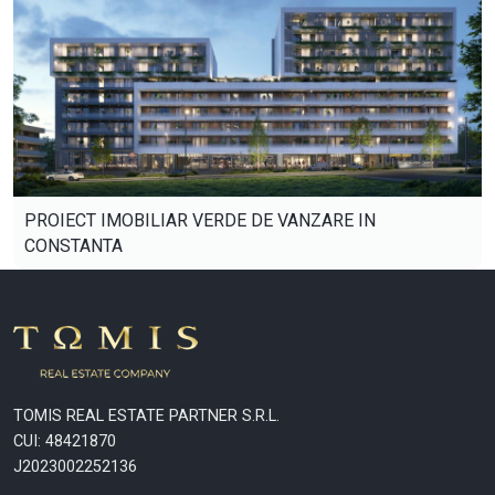
PROIECT IMOBILIAR VERDE DE VANZARE IN
CONSTANTA
TOMIS REAL ESTATE PARTNER S.R.L.
CUI: 48421870
J2023002252136