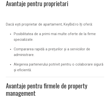
Avantaje pentru proprietari
Dacă ești
proprietar de apartament
, KeyBid.ro îți oferă:
Posibilitatea de a primi
mai multe oferte
de la firme
specializate.
Compararea rapidă
a prețurilor și a serviciilor de
administrare.
Alegerea partenerului potrivit pentru o colaborare sigură
și eficientă.
Avantaje pentru firmele de property
management