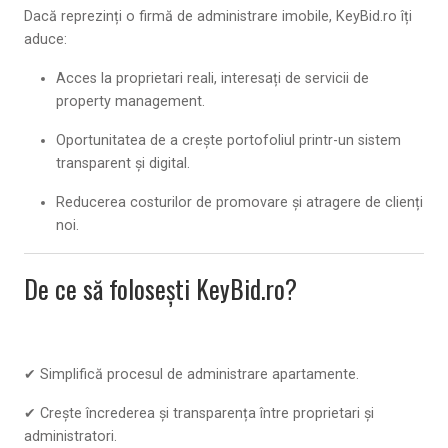
Dacă reprezinți o
firmă de administrare imobile
, KeyBid.ro îți
aduce:
Acces la
proprietari reali
, interesați de servicii de
property management.
Oportunitatea de a crește portofoliul printr-un sistem
transparent și digital
.
Reducerea costurilor de promovare și atragere de clienți
noi.
De ce să folosești KeyBid.ro?
✔ Simplifică procesul de
administrare apartamente
.
✔ Crește încrederea și transparența între proprietari și
administratori.