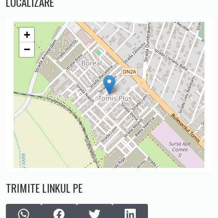
LOCALIZARE
+
−
TRIMITE LINKUL PE