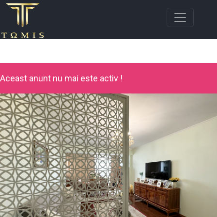
Aceast anunt nu mai este activ !