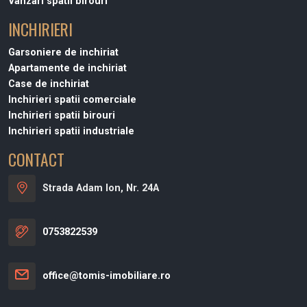
Vanzari spatii birouri
INCHIRIERI
Garsoniere de inchiriat
Apartamente de inchiriat
Case de inchiriat
Inchirieri spatii comerciale
Inchirieri spatii birouri
Inchirieri spatii industriale
CONTACT
Strada Adam Ion, Nr. 24A
0753822539
office@tomis-imobiliare.ro