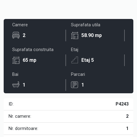
Camere
Suprafata utila
2
58.90 mp
Suprafata construita
Etaj
65 mp
Etaj 5
Bai
Parcari
1
1
ID:
P4243
Nr. camere:
2
Nr. dormitoare:
1