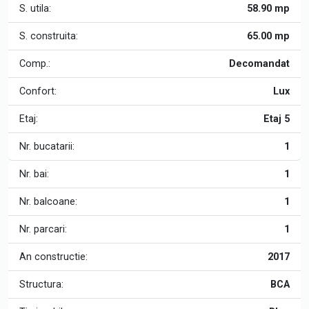
S. utila:
58.90 mp
S. construita:
65.00 mp
Comp.:
Decomandat
Confort:
Lux
Etaj:
Etaj 5
Nr. bucatarii:
1
Nr. bai:
1
Nr. balcoane:
1
Nr. parcari:
1
An constructie:
2017
Structura:
BCA