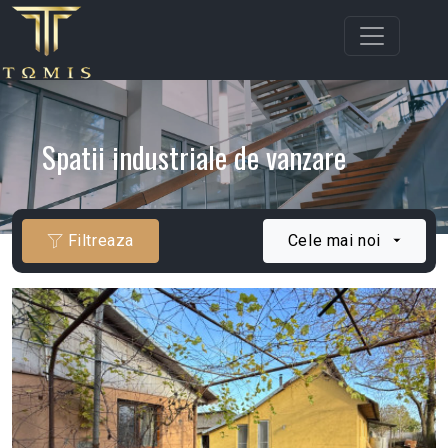
Spatii industriale de vanzare
Filtreaza
Cele mai noi