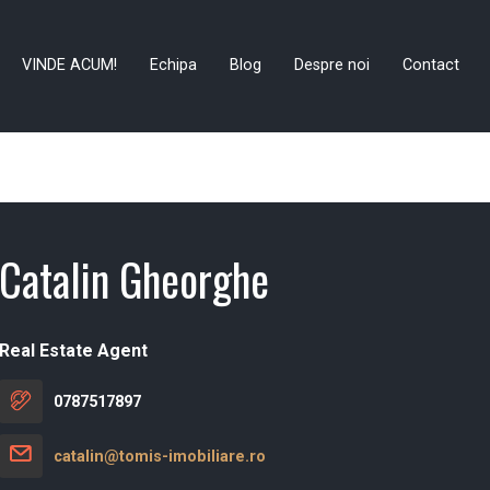
VINDE ACUM!
Echipa
Blog
Despre noi
Contact
Catalin Gheorghe
Real Estate Agent
0787517897
catalin@tomis-imobiliare.ro