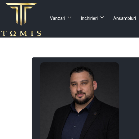
Vanzari
Inchirieri
Ansambluri