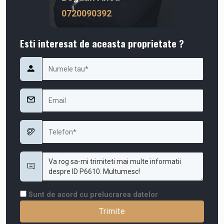
0720090392
Esti interesat de aceasta proprietate ?
Sunt de acord cu prelucrarea datelor