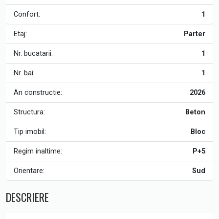
Confort:
1
Etaj:
Parter
Nr. bucatarii:
1
Nr. bai:
1
An constructie:
2026
Structura:
Beton
Tip imobil:
Bloc
Regim inaltime:
P+5
Orientare:
Sud
DESCRIERE