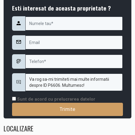
Esti interesat de aceasta proprietate ?
Sunt de acord cu prelucrarea datelor
LOCALIZARE