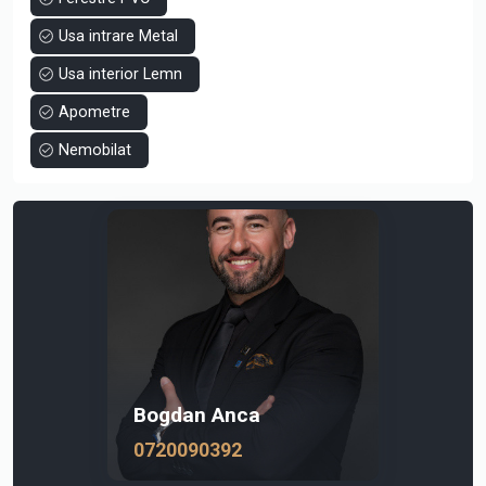
Usa intrare Metal
Usa interior Lemn
Apometre
Nemobilat
Bogdan Anca
0720090392