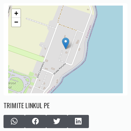
+
−
TRIMITE LINKUL PE