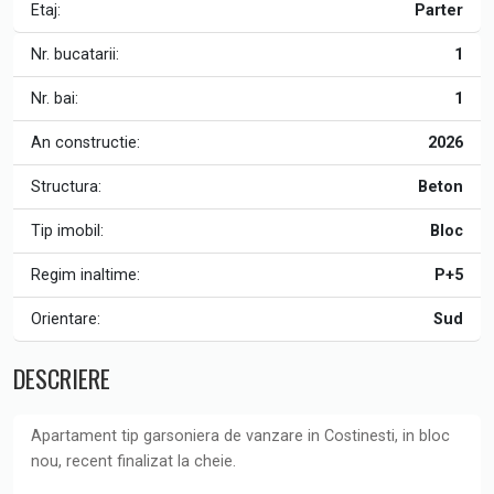
Etaj:
Parter
Nr. bucatarii:
1
Nr. bai:
1
An constructie:
2026
Structura:
Beton
Tip imobil:
Bloc
Regim inaltime:
P+5
Orientare:
Sud
DESCRIERE
Apartament tip garsoniera de vanzare in Costinesti, in bloc
nou, recent finalizat la cheie.