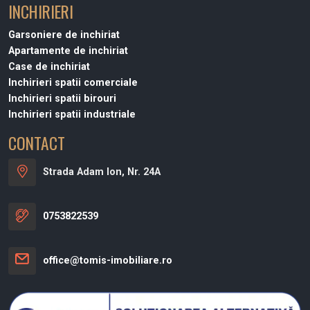
INCHIRIERI
Garsoniere de inchiriat
Apartamente de inchiriat
Case de inchiriat
Inchirieri spatii comerciale
Inchirieri spatii birouri
Inchirieri spatii industriale
CONTACT
Strada Adam Ion, Nr. 24A
0753822539
office@tomis-imobiliare.ro