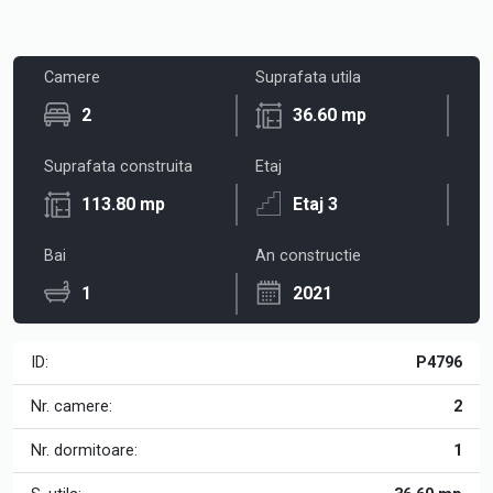
Camere
Suprafata utila
2
36.60 mp
Suprafata construita
Etaj
113.80 mp
Etaj 3
Bai
An constructie
1
2021
ID:
P4796
Nr. camere:
2
Nr. dormitoare:
1