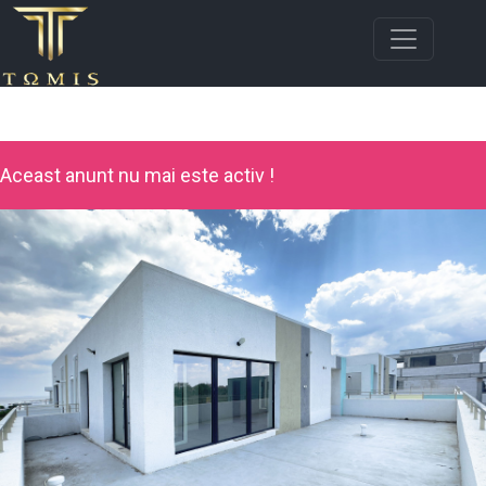
Aceast anunt nu mai este activ !