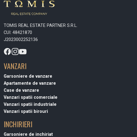
TOMIS REAL ESTATE PARTNER S.R.L.
CUI: 48421870
J2023002252136
VANZARI
Garsoniere de vanzare
Apartamente de vanzare
Case de vanzare
Vanzari spatii comerciale
Vanzari spatii industriale
Vanzari spatii birouri
INCHIRIERI
Garsoniere de inchiriat