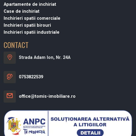
Apartamente de inchiriat
Case de inchiriat
Inchirieri spatii comerciale
Inchirieri spatii birouri
Inchirieri spatii industriale
CONTACT
Strada Adam Ion, Nr. 24A
0753822539
office@tomis-imobiliare.ro