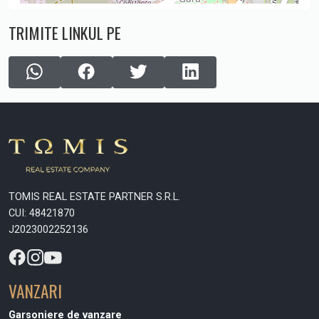
TRIMITE LINKUL PE
TOMIS REAL ESTATE PARTNER S.R.L.
CUI: 48421870
J2023002252136
VANZARI
Garsoniere de vanzare