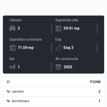
Camere
Suprafata utila
2
59.01 mp
Suprafata construita
Etaj
71.59 mp
Etaj 3
Bai
An constructie
1
2023
ID:
P2398
Nr. camere:
2
Nr. dormitoare:
1