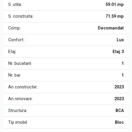
S. utila:
59.01 mp
S. construita:
71.59 mp
Comp.:
Decomandat
Confort:
Lux
Etaj:
Etaj 3
Nr. bucatarii:
1
Nr. bai:
1
An constructie:
2023
An renovare:
2023
Structura:
BCA
Tip imobil:
Bloc