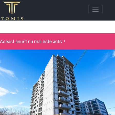
Aceast anunt nu mai este activ !