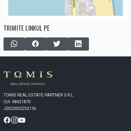
TRIMITE LINKUL PE
TOMIS REAL ESTATE PARTNER S.R.L.
CUI: 48421870
J2023002252136