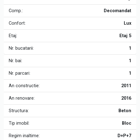
Comp.:
Decomandat
Confort:
Lux
Etaj:
Etaj 5
Nr. bucatarii:
1
Nr. bai:
1
Nr. parcari:
1
An constructie:
2011
An renovare:
2016
Structura:
Beton
Tip imobil:
Bloc
Regim inaltime:
D+P+7