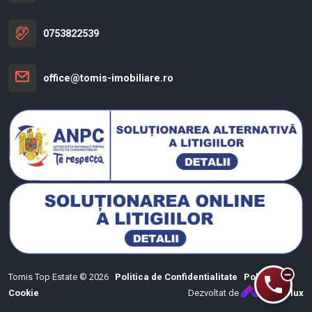
0753822539
office@tomis-imobiliare.ro
Tomis Top Estate © 2026
Politica de Confidentialitate
Politica de
Cookie
Dezvoltat de
ImmoFlux