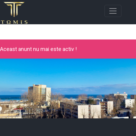
Aceast anunt nu mai este activ !