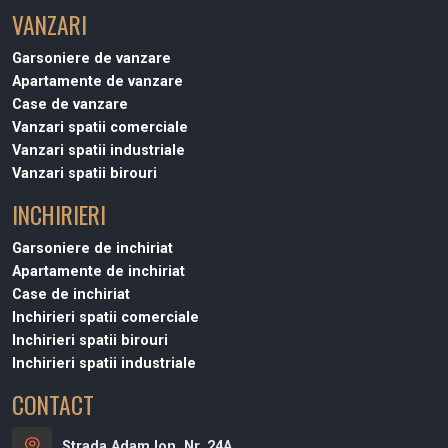
VANZARI
Garsoniere de vanzare
Apartamente de vanzare
Case de vanzare
Vanzari spatii comerciale
Vanzari spatii industriale
Vanzari spatii birouri
INCHIRIERI
Garsoniere de inchiriat
Apartamente de inchiriat
Case de inchiriat
Inchirieri spatii comerciale
Inchirieri spatii birouri
Inchirieri spatii industriale
CONTACT
Strada Adam Ion, Nr. 24A