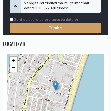
Sunt de acord cu prelucrarea datelor
LOCALIZARE
+
−