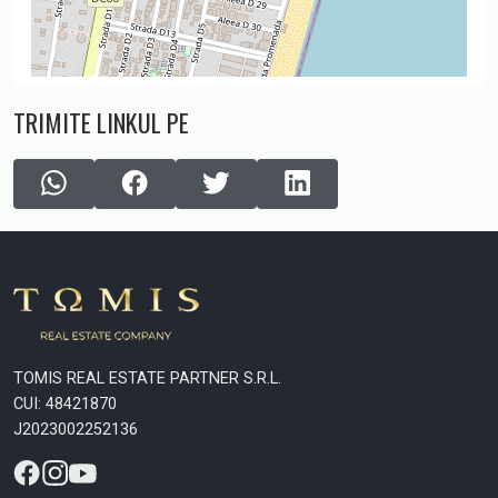
TRIMITE LINKUL PE
TOMIS REAL ESTATE PARTNER S.R.L.
CUI: 48421870
J2023002252136