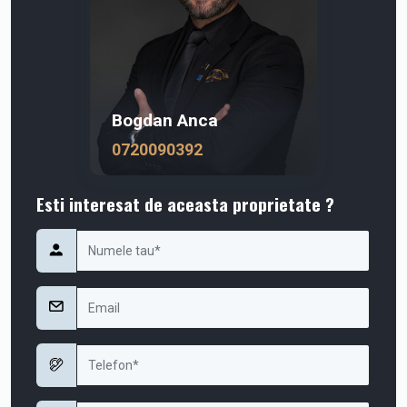
Bogdan Anca
0720090392
Esti interesat de aceasta proprietate ?