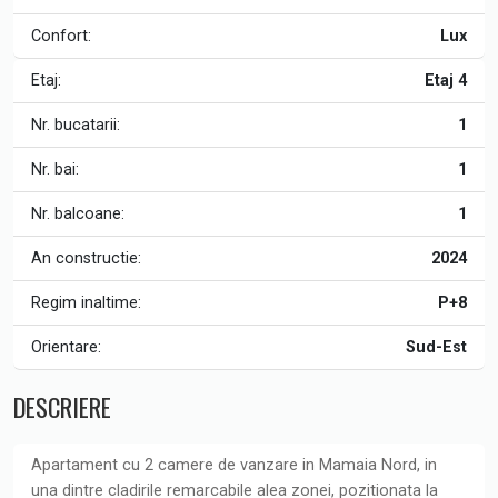
Confort:
Lux
Etaj:
Etaj 4
Nr. bucatarii:
1
Nr. bai:
1
Nr. balcoane:
1
An constructie:
2024
Regim inaltime:
P+8
Orientare:
Sud-Est
DESCRIERE
Apartament cu 2 camere de vanzare in Mamaia Nord, in
una dintre cladirile remarcabile alea zonei, pozitionata la