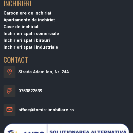
INCHIRIERI
Garsoniere de inchiriat
Apartamente de inchiriat
Case de inchiriat
Inchirieri spatii comerciale
Inchirieri spatii birouri
Inchirieri spatii industriale
CONTACT
Strada Adam Ion, Nr. 24A
0753822539
office@tomis-imobiliare.ro