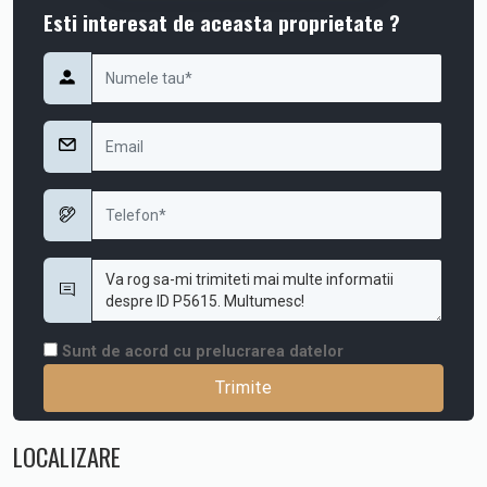
Esti interesat de aceasta proprietate ?
Sunt de acord cu prelucrarea datelor
LOCALIZARE