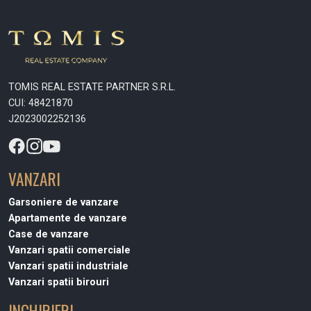
TOMIS REAL ESTATE PARTNER S.R.L.
CUI: 48421870
J2023002252136
VANZARI
Garsoniere de vanzare
Apartamente de vanzare
Case de vanzare
Vanzari spatii comerciale
Vanzari spatii industriale
Vanzari spatii birouri
INCHIRIERI