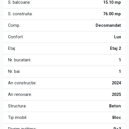
S. balcoane:
15.10 mp
S. construita:
76.00 mp
Comp.:
Decomandat
Confort:
Lux
Etaj:
Etaj 2
Nr. bucatarii:
1
Nr. bai:
1
An constructie:
2024
An renovare:
2025
Structura:
Beton
Tip imobil:
Bloc