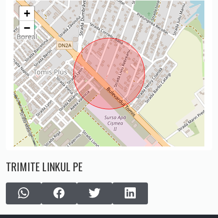
+
−
TRIMITE LINKUL PE