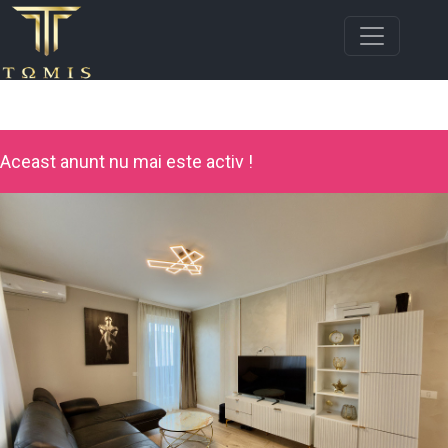
Aceast anunt nu mai este activ !