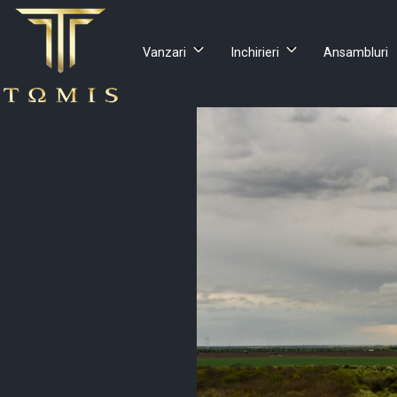
Vanzari
Inchirieri
Ansambluri