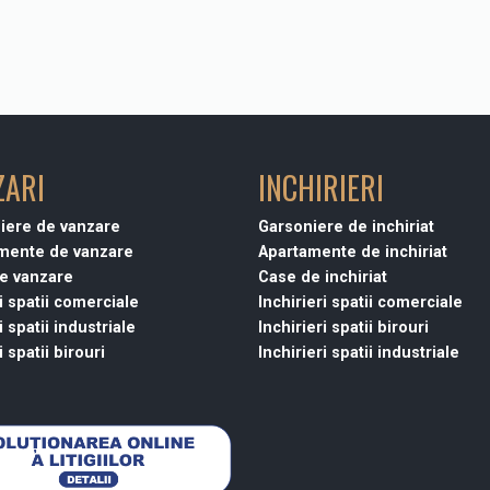
ZARI
INCHIRIERI
iere de vanzare
Garsoniere de inchiriat
mente de vanzare
Apartamente de inchiriat
e vanzare
Case de inchiriat
i spatii comerciale
Inchirieri spatii comerciale
 spatii industriale
Inchirieri spatii birouri
 spatii birouri
Inchirieri spatii industriale