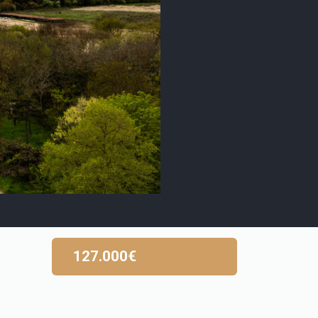
127.000€