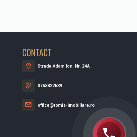
CONTACT
Strada Adam Ion, Nr. 24A
0753822539
office@tomis-imobiliare.ro