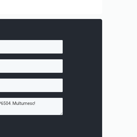
iriere turistică.