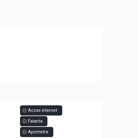
Acces internet
Faianta
Apometre