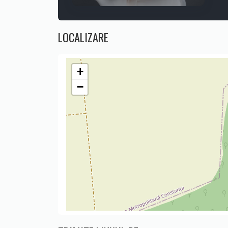
LOCALIZARE
+
−