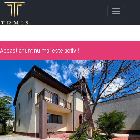
Aceast anunt nu mai este activ !